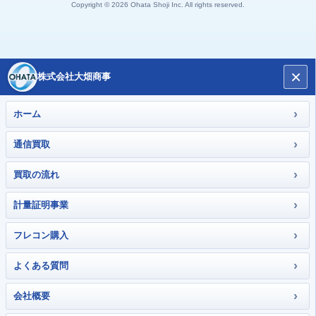
Copyright © 2026 Ohata Shoji Inc. All rights reserved.
×
株式会社大畑商事
›
ホーム
›
通信買取
›
買取の流れ
›
計量証明事業
›
フレコン購入
›
よくある質問
›
会社概要