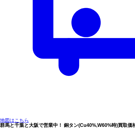
地図はこちら
群馬と千葉と大阪で営業中！ 銅タン(Cu40%,W60%時)買取