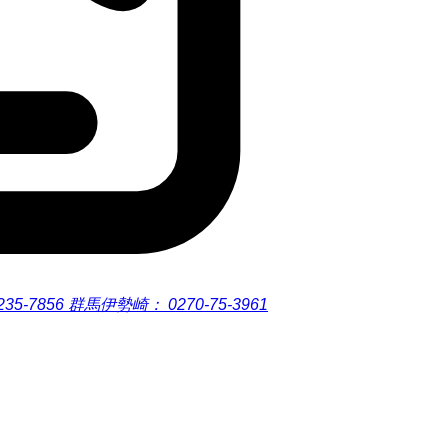
235-7856
群馬伊勢崎：
0270-75-3961