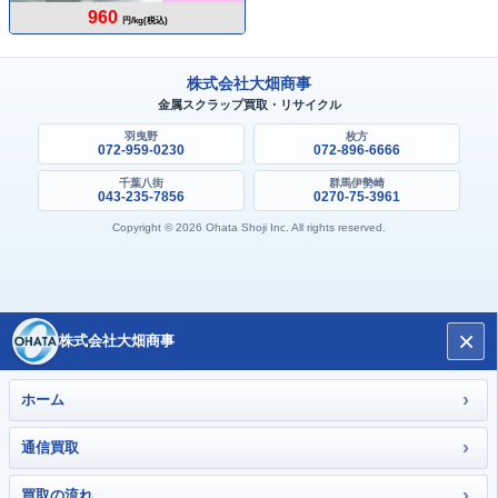
960
円/kg(税込)
株式会社大畑商事
金属スクラップ買取・リサイクル
羽曳野
枚方
072-959-0230
072-896-6666
千葉八街
群馬伊勢崎
043-235-7856
0270-75-3961
Copyright © 2026 Ohata Shoji Inc. All rights reserved.
×
株式会社大畑商事
›
ホーム
›
通信買取
›
買取の流れ