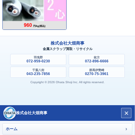
960
円/kg(税込)
株式会社大畑商事
金属スクラップ買取・リサイクル
羽曳野
枚方
072-959-0230
072-896-6666
千葉八街
群馬伊勢崎
043-235-7856
0270-75-3961
Copyright © 2026 Ohata Shoji Inc. All rights reserved.
×
株式会社大畑商事
›
ホーム