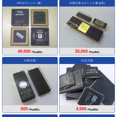
CPUセラミック（紫）
IC(長方形,セラミック,紫,金足)
40,000
35,000
円/kg(税込)
円/kg(税込)
IC(長方形)
IC(正方形)
500
4,500
円/kg(税込)
円/kg(税込)