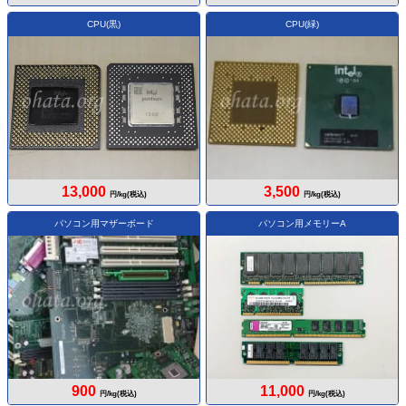
CPU(黒)
CPU(緑)
13,000
3,500
円/kg(税込)
円/kg(税込)
パソコン用マザーボード
パソコン用メモリーA
900
11,000
円/kg(税込)
円/kg(税込)