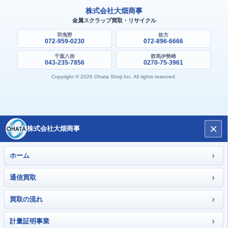
株式会社大畑商事
金属スクラップ買取・リサイクル
羽曳野
枚方
072-959-0230
072-896-6666
千葉八街
群馬伊勢崎
043-235-7856
0270-75-3961
Copyright © 2026 Ohata Shoji Inc. All rights reserved.
×
株式会社大畑商事
›
ホーム
›
通信買取
›
買取の流れ
›
計量証明事業