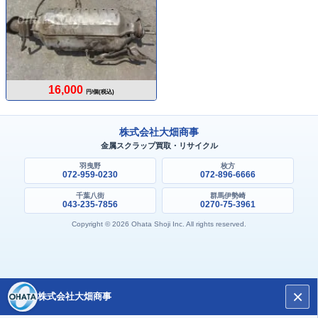
16,000
円/個(税込)
株式会社大畑商事
金属スクラップ買取・リサイクル
羽曳野
枚方
072-959-0230
072-896-6666
千葉八街
群馬伊勢崎
043-235-7856
0270-75-3961
Copyright © 2026 Ohata Shoji Inc. All rights reserved.
×
株式会社大畑商事