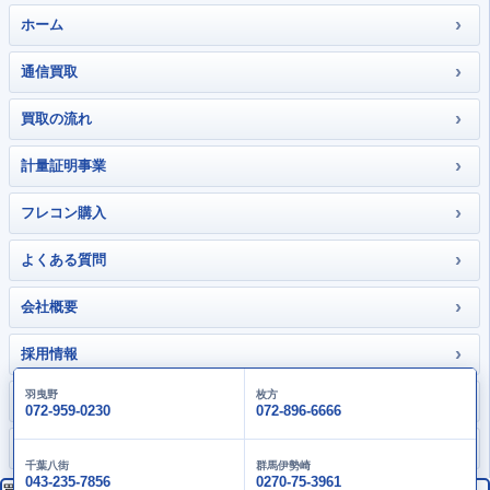
›
ホーム
›
通信買取
›
買取の流れ
›
計量証明事業
›
フレコン購入
›
よくある質問
›
会社概要
›
採用情報
羽曳野
枚方
›
お問い合わせ
072-959-0230
072-896-6666
›
大畑gallery
千葉八街
群馬伊勢崎
043-235-7856
0270-75-3961