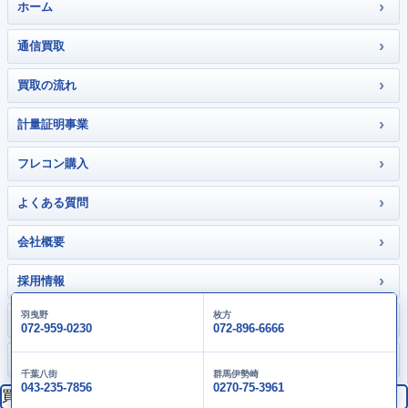
›
ホーム
›
通信買取
›
買取の流れ
›
計量証明事業
›
フレコン購入
›
よくある質問
›
会社概要
›
採用情報
羽曳野
枚方
›
お問い合わせ
072-959-0230
072-896-6666
›
大畑gallery
千葉八街
群馬伊勢崎
043-235-7856
0270-75-3961
買取価格検索
検索